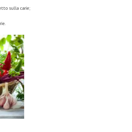
tto sulla carie;
ie.