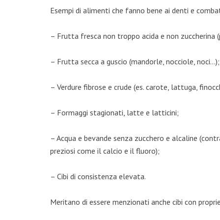
Esempi di alimenti che fanno bene ai denti e combat
– Frutta fresca non troppo acida e non zuccherina (
– Frutta secca a guscio (mandorle, nocciole, noci…);
– Verdure fibrose e crude (es. carote, lattuga, finocc
– Formaggi stagionati, latte e latticini;
– Acqua e bevande senza zucchero e alcaline (contra
preziosi come il calcio e il fluoro);
– Cibi di consistenza elevata.
Meritano di essere menzionati anche cibi con proprietà