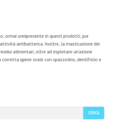
o, ormai onnipresente in questi prodotti, pur
ttività antibatterica. Inoltre, la masticazione dei
residui alimentari, oltre ad espletare un’azione
orretta igiene orale con spazzolino, dentifricio e