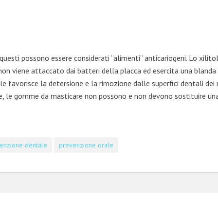
esti possono essere considerati “alimenti” anticariogeni. Lo xilitol
on viene attaccato dai batteri della placca ed esercita una blanda a
 favorisce la detersione e la rimozione dalle superfici dentali dei 
te, le gomme da masticare non possono e non devono sostituire una c
enzione dentale
prevenzione orale