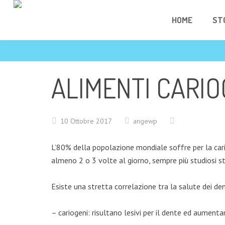
HOME
ST
ALIMENTI CARIO
10 Ottobre 2017
angewp
L’80% della popolazione mondiale soffre per la carie
almeno 2 o 3 volte al giorno, sempre più studiosi sta
Esiste una stretta correlazione tra la salute dei dent
– cariogeni: risultano lesivi per il dente ed aumentan