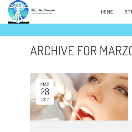
HOME
ST
ARCHIVE FOR MARZO
MAR
28
2017