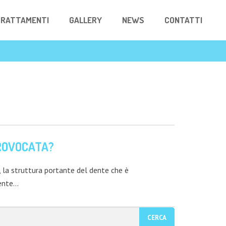
RATTAMENTI
GALLERY
NEWS
CONTATTI
PROVOCATA?
a, la struttura portante del dente che è
mente…