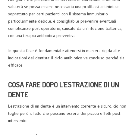
valuterà se possa essere necessaria una profilassi antibiotica:
soprattutto per certi pazienti, con il sistema immunitario
particolarmente debole, è consigliabile prevenire eventuali
complicanze post operatorie, causate da un’infezione batterica,
con una terapia antibiotica preventiva.
In questa fase è fondamentale attenersi in maniera rigida alle
indicazioni del dentista: il ciclo antibiotico va concluso perché sia
efficace.
COSA FARE DOPO L’ESTRAZIONE DI UN
DENTE
L’estrazione di un dente è un intervento corrente e sicuro, ciò non
toglie però il fatto che possano esserci dei piccoli effetti post
intervento: